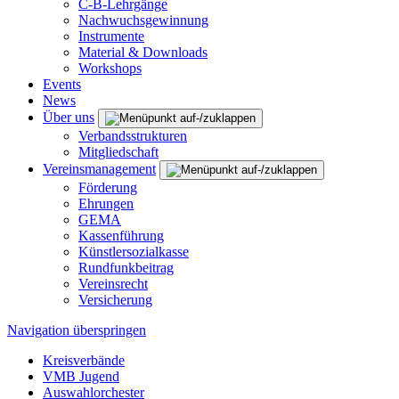
C-B-Lehrgänge
Nachwuchsgewinnung
Instrumente
Material & Downloads
Workshops
Events
News
Über uns
Verbandsstrukturen
Mitgliedschaft
Vereinsmanagement
Förderung
Ehrungen
GEMA
Kassenführung
Künstlersozialkasse
Rundfunkbeitrag
Vereinsrecht
Versicherung
Navigation überspringen
Kreisverbände
VMB Jugend
Auswahlorchester