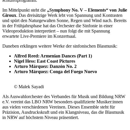
Konzertprogramm.
Im Mittelpunkt steht die
„Symphony No. V – Elements“ von Julie
Giroux
. Das dreisätzige Werk lebt von Spannung und Kontrasten
und spürt den Naturgewalten Sonne, Regen und Wind nach. Bereits
in der Frühjahrsphase hat das Orchester die Sinfonie in einer
Videoproduktion interpretiert – nun folgt die mit Spannung
erwartete Live-Premiere im Konzertsaal.
Daneben erklingen weitere Werke der sinfonischen Blasmusik:
Alfred Reed: Armenian Dances (Part 1)
Nigel Hess: East Coast Pictures
Arturo Márquez: Danzón No. 2
Arturo Márquez: Conga del Fuego Nuevo
© Malek Sayadi
Als Auswahlorchester des Verbandes für Musik und Bildung NRW
e.V. vereint das LBO NRW besonders qualifizierte Musiker:innen
aus vielen verschiedenen Vereinen. Dieses Ensemble steht für
Präzision, Ausdruckskraft und ein Klangniveau, das die Blasmusik
in NRW auf höchstem Niveau präsentiert.