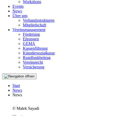
Workshops
Events
News
Über uns
Verbandsstrukturen
Mitgliedschaft
Vereinsmanagement
Förderung
Ehrungen
GEMA
Kassenführung
Künstlersozialkasse
Rundfunkbeitrag
Vereinsrecht
Versicherung
Start
News
News
© Malek Sayadi