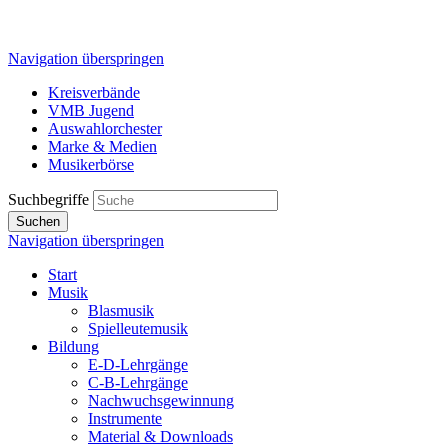
Navigation überspringen
Kreisverbände
VMB Jugend
Auswahlorchester
Marke & Medien
Musikerbörse
Suchbegriffe
Suchen
Navigation überspringen
Start
Musik
Blasmusik
Spielleutemusik
Bildung
E-D-Lehrgänge
C-B-Lehrgänge
Nachwuchsgewinnung
Instrumente
Material & Downloads