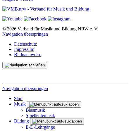
© 2026 Verband für Musik und Bildung NRW e. V.
Navigation überspringen
Datenschutz
Impressum
Bildnachweise
Navigation überspringen
Start
Musik
Blasmusik
Spielleutemusik
Bildung
E-D-Lehrgänge