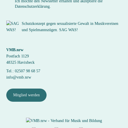
Ich möchte den Newsletter erhalten und akzeptiere die
Datenschutzerklärung.
Schutzkonzept gegen sexualisierte Gewalt in Musikvereinen
und Spielmannszügen. SAG WAS!
VMB.nrw
Postfach 1129
48325 Havixbeck
Tel.: 02507 98 68 57
info@vmb.nrw
Mitglied werden