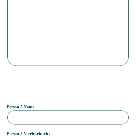
------------------------
Person 5 Name
Person 5 Vereinseintritt