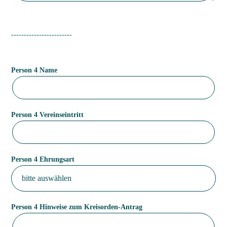
------------------------
Person 4 Name
Person 4 Vereinseintritt
Person 4 Ehrungsart
Person 4 Hinweise zum Kreisorden-Antrag