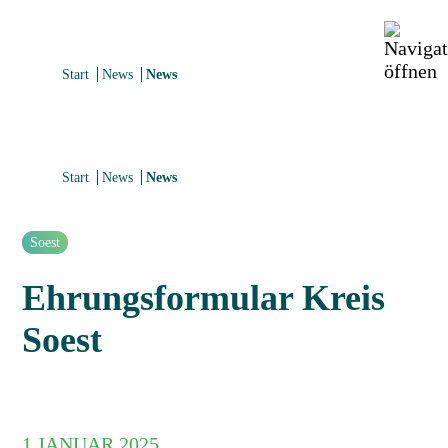
Start
News
News
Start
News
News
Soest
Ehrungsformular Kreis
Soest
1.
JANUAR 2025