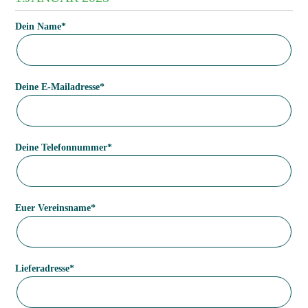
Pflichtfeld
Dein Name
*
Pflichtfeld
Deine E-Mailadresse
*
Pflichtfeld
Deine Telefonnummer
*
Pflichtfeld
Euer Vereinsname
*
Pflichtfeld
Lieferadresse
*