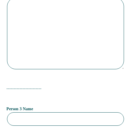
------------------------
Person 3 Name