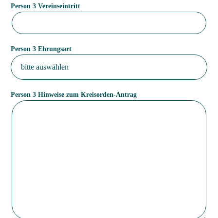
Person 3 Vereinseintritt
Person 3 Ehrungsart
Person 3 Hinweise zum Kreisorden-Antrag