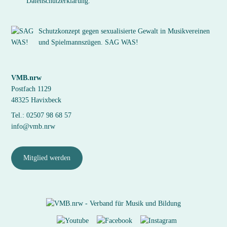
Datenschutzerklärung.
Schutzkonzept gegen sexualisierte Gewalt in Musikvereinen
und Spielmannszügen. SAG WAS!
VMB.nrw
Postfach 1129
48325 Havixbeck
Tel.: 02507 98 68 57
info@vmb.nrw
Mitglied werden