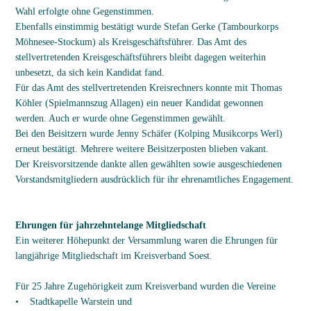
Wahl erfolgte ohne Gegenstimmen.
Ebenfalls einstimmig bestätigt wurde Stefan Gerke (Tambourkorps
Möhnesee-Stockum) als Kreisgeschäftsführer. Das Amt des
stellvertretenden Kreisgeschäftsführers bleibt dagegen weiterhin
unbesetzt, da sich kein Kandidat fand.
Für das Amt des stellvertretenden Kreisrechners konnte mit Thomas
Köhler (Spielmannszug Allagen) ein neuer Kandidat gewonnen
werden. Auch er wurde ohne Gegenstimmen gewählt.
Bei den Beisitzern wurde Jenny Schäfer (Kolping Musikcorps Werl)
erneut bestätigt. Mehrere weitere Beisitzerposten blieben vakant.
Der Kreisvorsitzende dankte allen gewählten sowie ausgeschiedenen
Vorstandsmitgliedern ausdrücklich für ihr ehrenamtliches Engagement.
Ehrungen für jahrzehntelange Mitgliedschaft
Ein weiterer Höhepunkt der Versammlung waren die Ehrungen für
langjährige Mitgliedschaft im Kreisverband Soest.
Für 25 Jahre Zugehörigkeit zum Kreisverband wurden die Vereine
• Stadtkapelle Warstein und