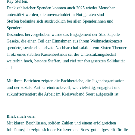
Kay Steffen.
Dank zahlreicher Spenden konnten auch 2025 wieder Menschen
unterstützt werden, die unverschuldet in Not geraten sind.
Steffen bedankte sich ausdrücklich bei allen Spenderinnen und
Spendern.
Besonders hervorgehoben wurde das Engagement der Stadtkapelle
Geseke, die einen Teil der Einnahmen aus ihrem Weihnachtskonzert
spendete, sowie eine private Nachbarschaftsaktion von Sixten Theuner.
Trotz eines stabilen Kassenbestands sei der Unterstützungsbedarf
weiterhin hoch, betonte Steffen, und rief zur fortgesetzten Solidarität
auf.
Mit ihren Berichten zeigten die Fachbereiche, die Jugendorganisation
und der soziale Partner eindrucksvoll, wie vielseitig, engagiert und
zukunftsorientiert die Arbeit im Kreisverband Soest aufgestellt ist.
Blick nach vorn
Mit klaren Beschlüssen, soliden Zahlen und einem erfolgreichen
Jubiläumsjahr zeigte sich der Kreisverband Soest gut aufgestellt für die