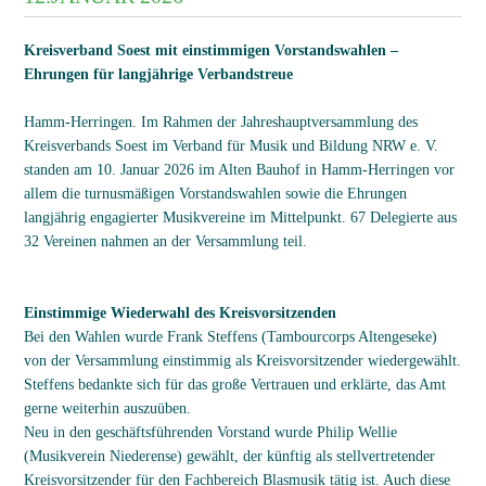
Kreisverband Soest mit einstimmigen Vorstandswahlen –
Ehrungen für langjährige Verbandstreue
Hamm-Herringen. Im Rahmen der Jahreshauptversammlung des
Kreisverbands Soest im Verband für Musik und Bildung NRW e. V.
standen am 10. Januar 2026 im Alten Bauhof in Hamm-Herringen vor
allem die turnusmäßigen Vorstandswahlen sowie die Ehrungen
langjährig engagierter Musikvereine im Mittelpunkt. 67 Delegierte aus
32 Vereinen nahmen an der Versammlung teil.
Einstimmige Wiederwahl des Kreisvorsitzenden
Bei den Wahlen wurde Frank Steffens (Tambourcorps Altengeseke)
von der Versammlung einstimmig als Kreisvorsitzender wiedergewählt.
Steffens bedankte sich für das große Vertrauen und erklärte, das Amt
gerne weiterhin auszuüben.
Neu in den geschäftsführenden Vorstand wurde Philip Wellie
(Musikverein Niederense) gewählt, der künftig als stellvertretender
Kreisvorsitzender für den Fachbereich Blasmusik tätig ist. Auch diese