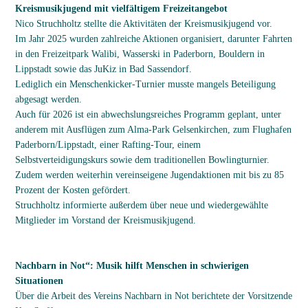
Kreismusikjugend mit vielfältigem Freizeitangebot
Nico Struchholtz stellte die Aktivitäten der Kreismusikjugend vor.
Im Jahr 2025 wurden zahlreiche Aktionen organisiert, darunter Fahrten
in den Freizeitpark Walibi, Wasserski in Paderborn, Bouldern in
Lippstadt sowie das JuKiz in Bad Sassendorf.
Lediglich ein Menschenkicker-Turnier musste mangels Beteiligung
abgesagt werden.
Auch für 2026 ist ein abwechslungsreiches Programm geplant, unter
anderem mit Ausflügen zum Alma-Park Gelsenkirchen, zum Flughafen
Paderborn/Lippstadt, einer Rafting-Tour, einem
Selbstverteidigungskurs sowie dem traditionellen Bowlingturnier.
Zudem werden weiterhin vereinseigene Jugendaktionen mit bis zu 85
Prozent der Kosten gefördert.
Struchholtz informierte außerdem über neue und wiedergewählte
Mitglieder im Vorstand der Kreismusikjugend.
Nachbarn in Not“: Musik hilft Menschen in schwierigen
Situationen
Über die Arbeit des Vereins Nachbarn in Not berichtete der Vorsitzende