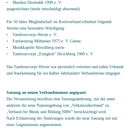
• Musikus Diestedde 1999 e. V.
ausgezeichnet (beide entschuldigt abwesend).
Für 50 Jahre Mitgliedschaft im Kreisverband erhielten folgende
Vereine eine besondere Würdigung:
• Tambourcorps Hörste e. V.,
• Fanfarenzug Möhnesee 1975 e. V. Günne,
• Musikkapelle Hirschberg sowie
• Tambourcorps „Einigkeit“ Hirschberg 1909 e. V.
Das Tambourcorps Hörste war persönlich vertreten und nahm Urkunde
und Anerkennung für ein halbes Jahrhundert Verbandstreue entgegen.
Satzung an neuen Verbandsnamen angepasst
Die Versammlung beschloss eine Satzungsänderung, mit der unter
anderem die neue Namensgebung von „Volksmusikerbund“ zu
„Verband für Musik und Bildung NRW“ berücksichtigt wird.
Nach Erläuterung der Änderungen wurde die neue Satzung mit nur
einer Gegenstimme angenommen.