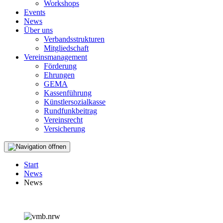
Workshops
Events
News
Über uns
Verbandsstrukturen
Mitgliedschaft
Vereinsmanagement
Förderung
Ehrungen
GEMA
Kassenführung
Künstlersozialkasse
Rundfunkbeitrag
Vereinsrecht
Versicherung
Start
News
News