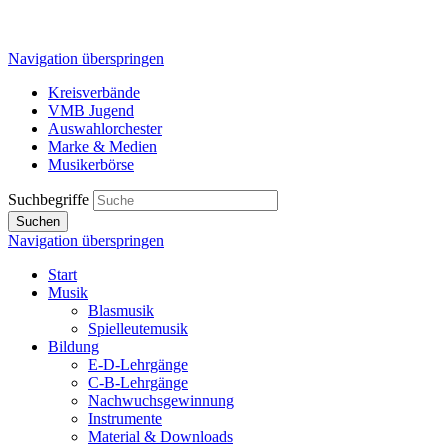
Navigation überspringen
Kreisverbände
VMB Jugend
Auswahlorchester
Marke & Medien
Musikerbörse
Suchbegriffe
Suchen
Navigation überspringen
Start
Musik
Blasmusik
Spielleutemusik
Bildung
E-D-Lehrgänge
C-B-Lehrgänge
Nachwuchsgewinnung
Instrumente
Material & Downloads