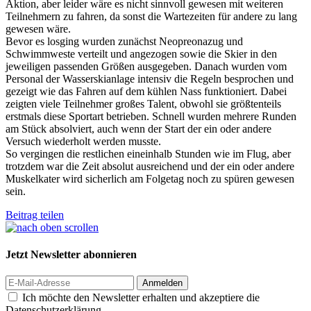
Aktion, aber leider wäre es nicht sinnvoll gewesen mit weiteren
Teilnehmern zu fahren, da sonst die Wartezeiten für andere zu lang
gewesen wäre.
Bevor es losging wurden zunächst Neopreonazug und
Schwimmweste verteilt und angezogen sowie die Skier in den
jeweiligen passenden Größen ausgegeben. Danach wurden vom
Personal der Wasserskianlage intensiv die Regeln besprochen und
gezeigt wie das Fahren auf dem kühlen Nass funktioniert. Dabei
zeigten viele Teilnehmer großes Talent, obwohl sie größtenteils
erstmals diese Sportart betrieben. Schnell wurden mehrere Runden
am Stück absolviert, auch wenn der Start der ein oder andere
Versuch wiederholt werden musste.
So vergingen die restlichen eineinhalb Stunden wie im Flug, aber
trotzdem war die Zeit absolut ausreichend und der ein oder andere
Muskelkater wird sicherlich am Folgetag noch zu spüren gewesen
sein.
Beitrag teilen
Jetzt Newsletter abonnieren
Anmelden
Ich möchte den Newsletter erhalten und akzeptiere die
Datenschutzerklärung.