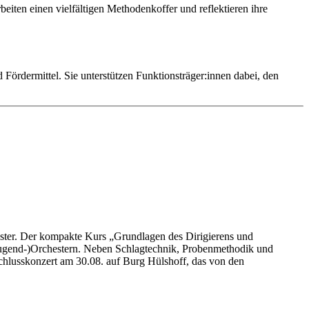
iten einen vielfältigen Methodenkoffer und reflektieren ihre
rdermittel. Sie unterstützen Funktionsträger:innen dabei, den
ester. Der kompakte Kurs „Grundlagen des Dirigierens und
 (Jugend-)Orchestern. Neben Schlagtechnik, Probenmethodik und
chlusskonzert am 30.08. auf Burg Hülshoff, das von den