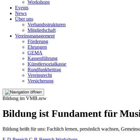
Workshops
Events
News
Über uns
Verbandsstrukturen
Mitgliedschaft
Vereinsmanagement
Förderung
Ehrungen
GEMA
Kassenführung
Künstlersozialkasse
Rundfunkbeitrag
Vereinsrecht
Versicherung
Bildung im VMB.nrw
Bildung ist Fundament für Mus
Bildung heißt für uns: Fachlich lernen, persönlich wachsen, Gemeinsc
E-D-Bereich
C-B-Bereich
Workshops