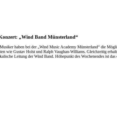
Konzert: „Wind Band Münsterland“
le Musiker haben bei der „Wind Music Academy Münsterland“ die Mögl
 wie Gustav Holst und Ralph Vaughan-Williams. Gleichzeitig erhalten
kalische Leitung der Wind Band. Höhepunkt des Wochenendes ist das ö