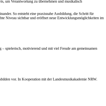
hweis, um Verantwortung zu übernehmen und musikalisch
nder. So entsteht eine praxisnahe Ausbildung, die Schritt für
reichte Niveau sichtbar und eröffnet neue Entwicklungsmöglichkeiten im
 – spielerisch, motivierend und mit viel Freude am gemeinsamen
Ausbilden vor. In Kooperation mit der Landesmusikakademie NRW.