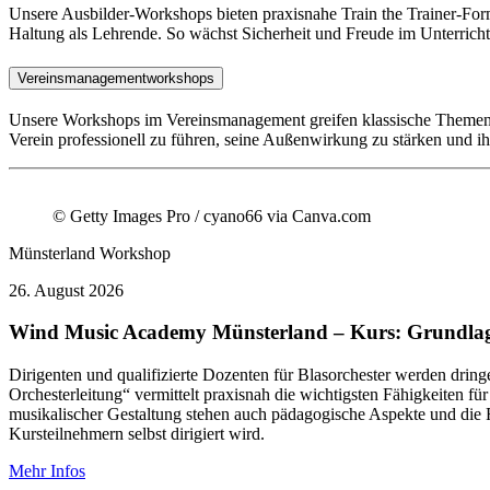
Unsere Ausbilder-Workshops bieten praxisnahe Train the Trainer-Form
Haltung als Lehrende. So wächst Sicherheit und Freude im Unterricht
Vereinsmanagementworkshops
Unsere Workshops im Vereinsmanagement greifen klassische Themen de
Verein professionell zu führen, seine Außenwirkung zu stärken und ihn
© Getty Images Pro / cyano66 via Canva.com
Münsterland
Workshop
26.
August 2026
Wind Music Academy Münsterland – Kurs: Grundlagen
Dirigenten und qualifizierte Dozenten für Blasorchester werden dri
Orchesterleitung“ vermittelt praxisnah die wichtigsten Fähigkeiten 
musikalischer Gestaltung stehen auch pädagogische Aspekte und die 
Kursteilnehmern selbst dirigiert wird.
Mehr Infos