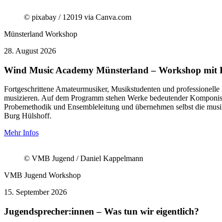
© pixabay / 12019 via Canva.com
Münsterland
Workshop
28.
August 2026
Wind Music Academy Münsterland – Workshop mit 
Fortgeschrittene Amateurmusiker, Musikstudenten und professionel
musizieren. Auf dem Programm stehen Werke bedeutender Komponisten
Probemethodik und Ensembleleitung und übernehmen selbst die musi
Burg Hülshoff.
Mehr Infos
© VMB Jugend / Daniel Kappelmann
VMB Jugend
Workshop
15.
September 2026
Jugendsprecher:innen – Was tun wir eigentlich?