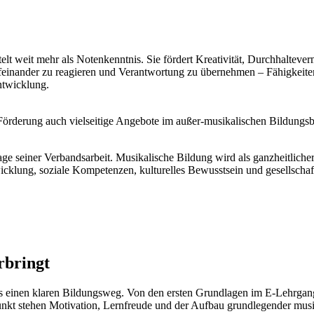
elt weit mehr als Notenkenntnis. Sie fördert Kreativität, Durchhaltev
ufeinander zu reagieren und Verantwortung zu übernehmen – Fähigkeiten,
ntwicklung.
Förderung auch vielseitige Angebote im außer-musikalischen Bildungsb
seiner Verbandsarbeit. Musikalische Bildung wird als ganzheitlicher, 
wicklung, soziale Kompetenzen, kulturelles Bewusstsein und gesellschaf
rbringt
 einen klaren Bildungsweg. Von den ersten Grundlagen im E-Lehrgang 
lpunkt stehen Motivation, Lernfreude und der Aufbau grundlegender mu