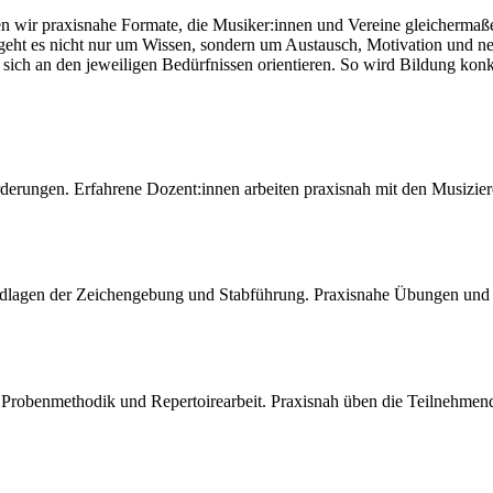
 wir praxisnahe Formate, die Musiker:innen und Vereine gleichermaße
i geht es nicht nur um Wissen, sondern um Austausch, Motivation und n
 sich an den jeweiligen Bedürfnissen orientieren. So wird Bildung konkr
rderungen. Erfahrene Dozent:innen arbeiten praxisnah mit den Musizi
ndlagen der Zeichengebung und Stabführung. Praxisnahe Übungen und kl
Probenmethodik und Repertoirearbeit. Praxisnah üben die Teilnehmend