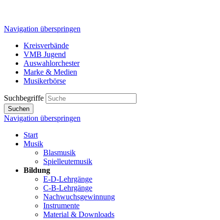
Navigation überspringen
Kreisverbände
VMB Jugend
Auswahlorchester
Marke & Medien
Musikerbörse
Suchbegriffe
Suchen
Navigation überspringen
Start
Musik
Blasmusik
Spielleutemusik
Bildung
E-D-Lehrgänge
C-B-Lehrgänge
Nachwuchsgewinnung
Instrumente
Material & Downloads