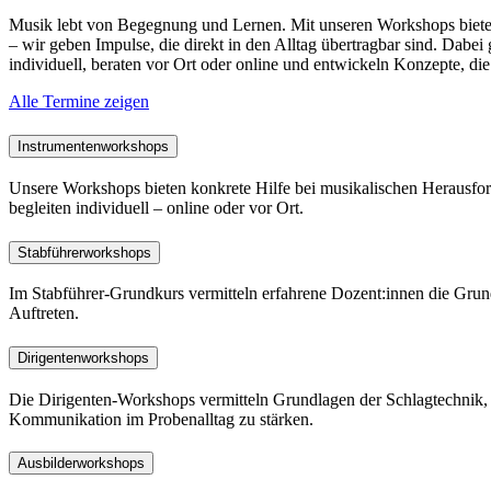
Musik lebt von Begegnung und Lernen. Mit unseren Workshops bieten
– wir geben Impulse, die direkt in den Alltag übertragbar sind. Dabe
individuell, beraten vor Ort oder online und entwickeln Konzepte, die
Alle Termine zeigen
Instrumentenworkshops
Unsere Workshops bieten konkrete Hilfe bei musikalischen Herausfo
begleiten individuell – online oder vor Ort.
Stabführerworkshops
Im Stabführer-Grundkurs vermitteln erfahrene Dozent:innen die Gru
Auftreten.
Dirigentenworkshops
Die Dirigenten-Workshops vermitteln Grundlagen der Schlagtechnik, 
Kommunikation im Probenalltag zu stärken.
Ausbilderworkshops