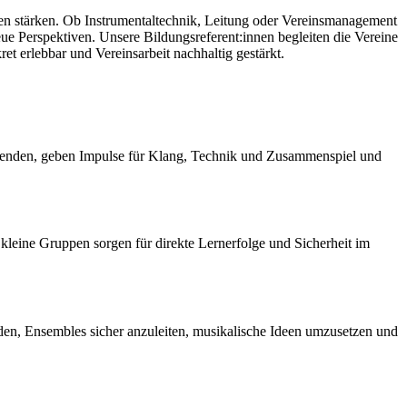
n stärken. Ob Instrumentaltechnik, Leitung oder Vereinsmanagement
eue Perspektiven. Unsere Bildungsreferent:innen begleiten die Vereine
et erlebbar und Vereinsarbeit nachhaltig gestärkt.
erenden, geben Impulse für Klang, Technik und Zusammenspiel und
eine Gruppen sorgen für direkte Lernerfolge und Sicherheit im
en, Ensembles sicher anzuleiten, musikalische Ideen umzusetzen und