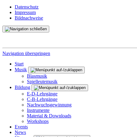
Datenschutz
Impressum
Bildnachweise
Navigation überspringen
Start
Musik
Blasmusik
Spielleutemusik
Bildung
E-D-Lehrgänge
C-B-Lehrgänge
Nachwuchsgewinnung
Instrumente
Material & Downloads
Workshops
Events
News