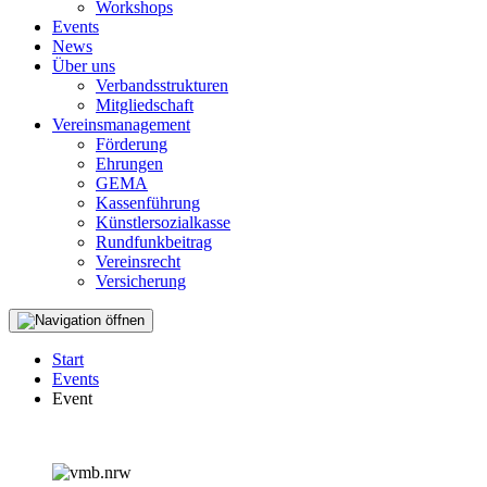
Workshops
Events
News
Über uns
Verbandsstrukturen
Mitgliedschaft
Vereinsmanagement
Förderung
Ehrungen
GEMA
Kassenführung
Künstlersozialkasse
Rundfunkbeitrag
Vereinsrecht
Versicherung
Start
Events
Event