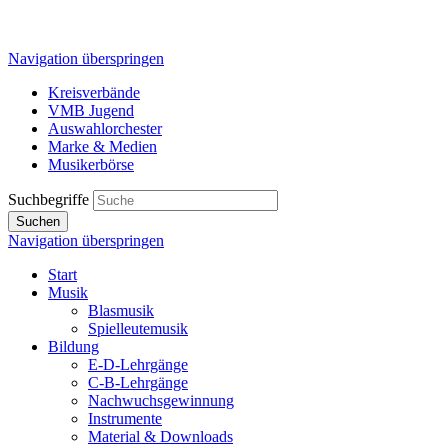
Navigation überspringen
Kreisverbände
VMB Jugend
Auswahlorchester
Marke & Medien
Musikerbörse
Suchbegriffe
Suchen
Navigation überspringen
Start
Musik
Blasmusik
Spielleutemusik
Bildung
E-D-Lehrgänge
C-B-Lehrgänge
Nachwuchsgewinnung
Instrumente
Material & Downloads