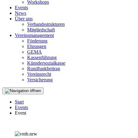
Workshops
Events
News
Über uns
Verbandsstrukturen
Mitgliedschaft
Vereinsmanagement
Förderung
Ehrungen
GEMA
Kassenführung
Künstlersozialkasse
Rundfunkbeitrag
Vereinsrecht
Versicherung
Start
Events
Event