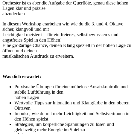
Orchester ist es aber die Aufgabe der Querflöte, genau diese hohen
Lagen klar und präzise
abzudecken.
In diesem Workshop erarbeiten wir, wie du die 3. und 4. Oktave
sicher, klangvoll und mit
Leichtigkeit meisterst – für ein freieres, selbstbewussteres und
angstfreies Spiel in den Höhen!
Eine großartige Chance, deinen Klang speziell in der hohen Lage zu
öffnen und deinen
musikalischen Ausdruck zu erweitern.
Was dich erwartet:
Praxisnahe Übungen für eine mühelose Ansatzkontrolle und
stabile Luftführung in den
hohen Lagen
Wertvolle Tipps zur Intonation und Klangfarbe in den oberen
Oktaven
Impulse, wie du mit mehr Leichtigkeit und Selbstvertrauen in
den Höhen spielst
Strategien, um körperliche Spannungen zu lösen und
gleichzeitig mehr Energie im Spiel zu