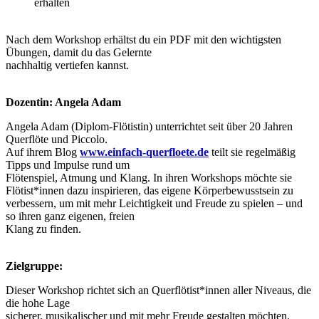
erhalten
Nach dem Workshop erhältst du ein PDF mit den wichtigsten
Übungen, damit du das Gelernte
nachhaltig vertiefen kannst.
Dozentin: Angela Adam
Angela Adam (Diplom-Flötistin) unterrichtet seit über 20 Jahren
Querflöte und Piccolo.
Auf ihrem Blog
www.einfach-querfloete.de
teilt sie regelmäßig
Tipps und Impulse rund um
Flötenspiel, Atmung und Klang. In ihren Workshops möchte sie
Flötist*innen dazu inspirieren, das eigene Körperbewusstsein zu
verbessern, um mit mehr Leichtigkeit und Freude zu spielen – und
so ihren ganz eigenen, freien
Klang zu finden.
Zielgruppe:
Dieser Workshop richtet sich an Querflötist*innen aller Niveaus, die
die hohe Lage
sicherer, musikalischer und mit mehr Freude gestalten möchten.