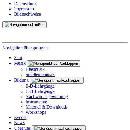
Datenschutz
Impressum
Bildnachweise
Navigation überspringen
Start
Musik
Blasmusik
Spielleutemusik
Bildung
E-D-Lehrgänge
C-B-Lehrgänge
Nachwuchsgewinnung
Instrumente
Material & Downloads
Workshops
Events
News
Über uns