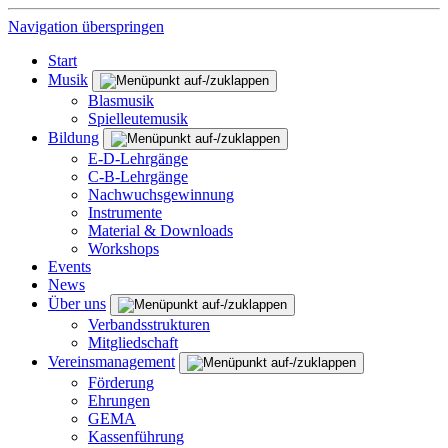
Navigation überspringen
Start
Musik
Blasmusik
Spielleutemusik
Bildung
E-D-Lehrgänge
C-B-Lehrgänge
Nachwuchsgewinnung
Instrumente
Material & Downloads
Workshops
Events
News
Über uns
Verbandsstrukturen
Mitgliedschaft
Vereinsmanagement
Förderung
Ehrungen
GEMA
Kassenführung