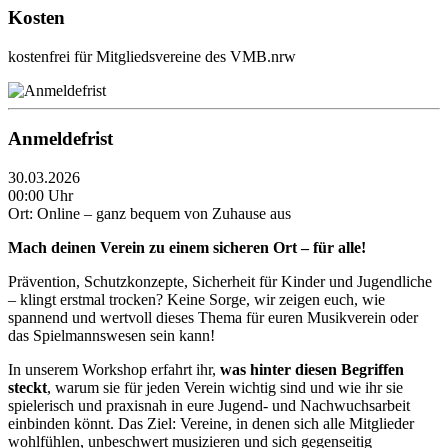
Kosten
kostenfrei für Mitgliedsvereine des VMB.nrw
Anmeldefrist
30.03.2026
00:00 Uhr
Ort: Online – ganz bequem von Zuhause aus
Mach deinen Verein zu einem sicheren Ort – für alle!
Prävention, Schutzkonzepte, Sicherheit für Kinder und Jugendliche
– klingt erstmal trocken? Keine Sorge, wir zeigen euch, wie
spannend und wertvoll dieses Thema für euren Musikverein oder
das Spielmannswesen sein kann!
In unserem Workshop erfahrt ihr,
was hinter diesen Begriffen
steckt
, warum sie für jeden Verein wichtig sind und wie ihr sie
spielerisch und praxisnah in eure Jugend- und Nachwuchsarbeit
einbinden könnt. Das Ziel: Vereine, in denen sich alle Mitglieder
wohlfühlen, unbeschwert musizieren und sich gegenseitig