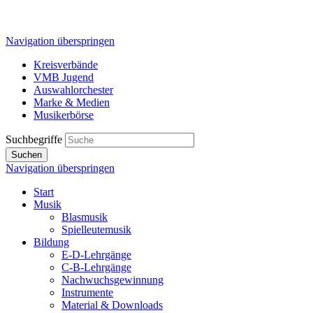
Navigation überspringen
Kreisverbände
VMB Jugend
Auswahlorchester
Marke & Medien
Musikerbörse
Suchbegriffe
Suchen
Navigation überspringen
Start
Musik
Blasmusik
Spielleutemusik
Bildung
E-D-Lehrgänge
C-B-Lehrgänge
Nachwuchsgewinnung
Instrumente
Material & Downloads