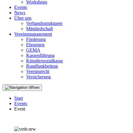
Workshops
Events
News
Über uns
Verbandsstrukturen
Mitgliedschaft
Vereinsmanagement
Förderung
Ehrungen
GEMA
Kassenführung
Künstlersozialkasse
Rundfunkbeitrag
Vereinsrecht
Versicherung
Start
Events
Event