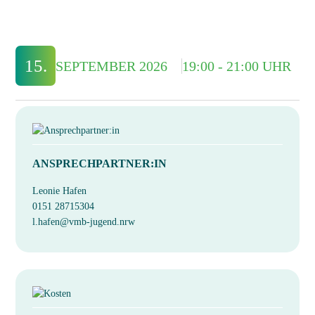
15.
SEPTEMBER 2026
19:00 - 21:00 UHR
ANSPRECHPARTNER:IN
Leonie Hafen
0151 28715304
l.hafen@vmb-jugend.nrw