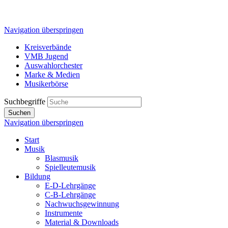
Navigation überspringen
Kreisverbände
VMB Jugend
Auswahlorchester
Marke & Medien
Musikerbörse
Suchbegriffe
Suchen
Navigation überspringen
Start
Musik
Blasmusik
Spielleutemusik
Bildung
E-D-Lehrgänge
C-B-Lehrgänge
Nachwuchsgewinnung
Instrumente
Material & Downloads