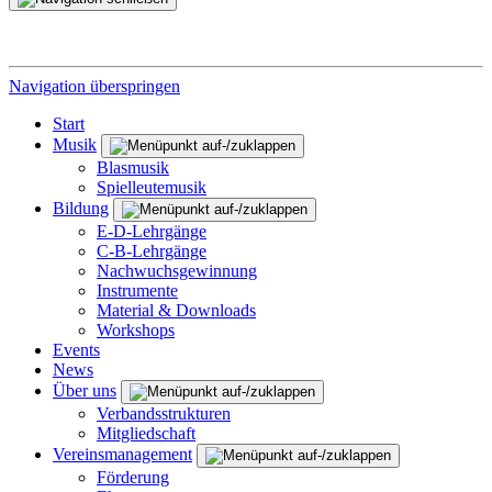
Navigation überspringen
Start
Musik
Blasmusik
Spielleutemusik
Bildung
E-D-Lehrgänge
C-B-Lehrgänge
Nachwuchsgewinnung
Instrumente
Material & Downloads
Workshops
Events
News
Über uns
Verbandsstrukturen
Mitgliedschaft
Vereinsmanagement
Förderung