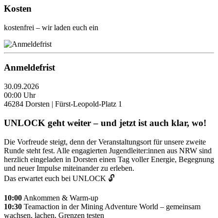
Kosten
kostenfrei – wir laden euch ein
Anmeldefrist
30.09.2026
00:00 Uhr
46284 Dorsten | Fürst-Leopold-Platz 1
UNLOCK geht weiter – und jetzt ist auch klar, wo!
Die Vorfreude steigt, denn der Veranstaltungsort für unsere zweite
Runde steht fest. Alle engagierten Jugendleiter:innen aus NRW sind
herzlich eingeladen in Dorsten einen Tag voller Energie, Begegnung
und neuer Impulse miteinander zu erleben.
Das erwartet euch bei UNLOCK 🔓
10:00
Ankommen & Warm-up
10:30
Teamaction in der Mining Adventure World – gemeinsam
wachsen, lachen, Grenzen testen