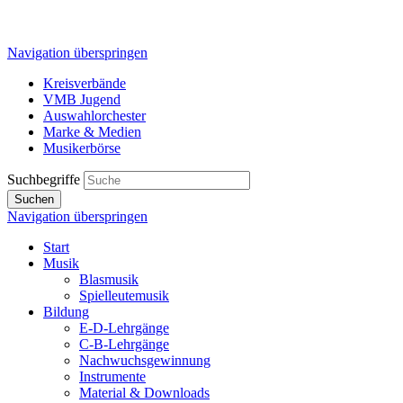
Navigation überspringen
Kreisverbände
VMB Jugend
Auswahlorchester
Marke & Medien
Musikerbörse
Suchbegriffe
Suchen
Navigation überspringen
Start
Musik
Blasmusik
Spielleutemusik
Bildung
E-D-Lehrgänge
C-B-Lehrgänge
Nachwuchsgewinnung
Instrumente
Material & Downloads