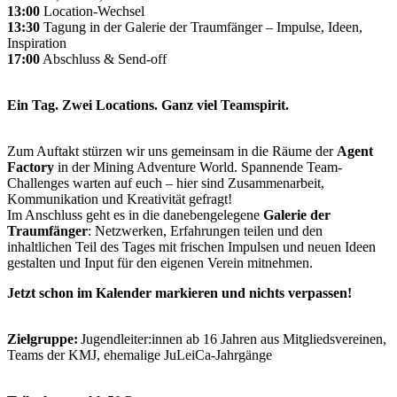
13:00
Location-Wechsel
13:30
Tagung in der Galerie der Traumfänger – Impulse, Ideen,
Inspiration
17:00
Abschluss & Send-off
Ein Tag. Zwei Locations. Ganz viel Teamspirit.
Zum Auftakt stürzen wir uns gemeinsam in die Räume der
Agent
Factory
in der Mining Adventure World. Spannende Team-
Challenges warten auf euch – hier sind Zusammenarbeit,
Kommunikation und Kreativität gefragt!
Im Anschluss geht es in die danebengelegene
Galerie der
Traumfänger
: Netzwerken, Erfahrungen teilen und den
inhaltlichen Teil des Tages mit frischen Impulsen und neuen Ideen
gestalten und Input für den eigenen Verein mitnehmen.
Jetzt schon im Kalender markieren und nichts verpassen!
Zielgruppe:
Jugendleiter:innen ab 16 Jahren aus Mitgliedsvereinen,
Teams der KMJ, ehemalige JuLeiCa-Jahrgänge