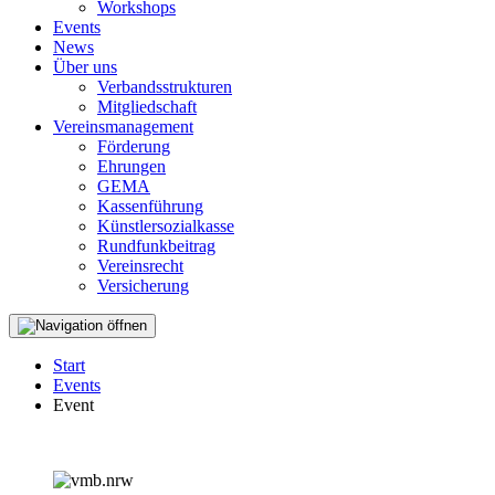
Workshops
Events
News
Über uns
Verbandsstrukturen
Mitgliedschaft
Vereinsmanagement
Förderung
Ehrungen
GEMA
Kassenführung
Künstlersozialkasse
Rundfunkbeitrag
Vereinsrecht
Versicherung
Start
Events
Event