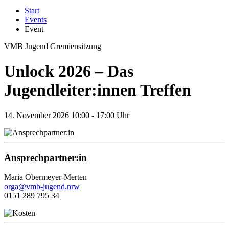
Start
Events
Event
VMB Jugend
Gremiensitzung
Unlock 2026 – Das
Jugendleiter:innen Treffen
14.
November 2026
10:00 - 17:00 Uhr
Ansprechpartner:in
Maria Obermeyer-Merten
orga@vmb-jugend.nrw
0151 289 795 34