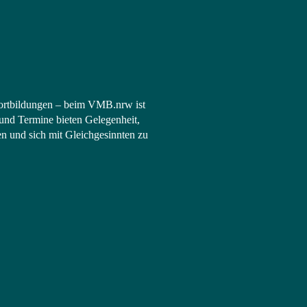
ortbildungen – beim VMB.nrw ist
und Termine bieten Gelegenheit,
en und sich mit Gleichgesinnten zu