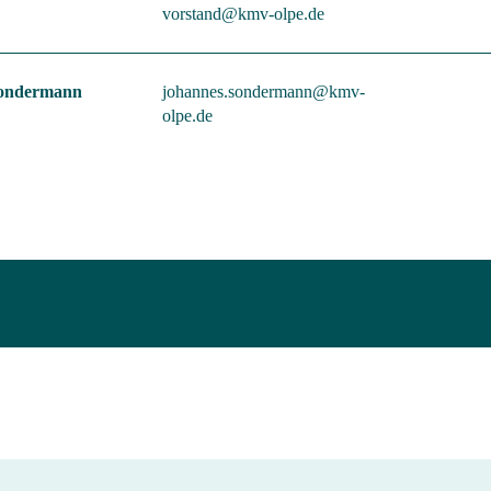
vorstand@kmv-olpe.de
Sondermann
johannes.sondermann@kmv-
olpe.de