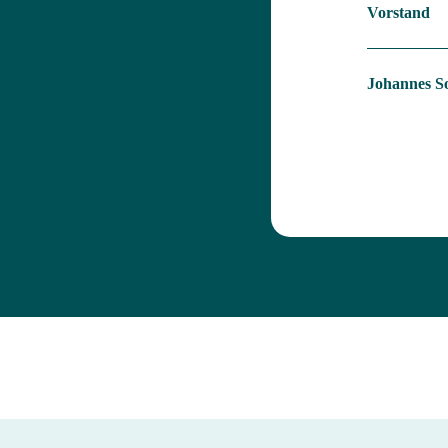
Vorstand
Johannes 