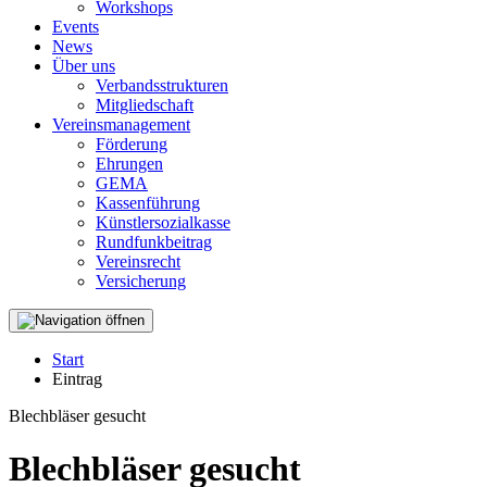
Workshops
Events
News
Über uns
Verbandsstrukturen
Mitgliedschaft
Vereinsmanagement
Förderung
Ehrungen
GEMA
Kassenführung
Künstlersozialkasse
Rundfunkbeitrag
Vereinsrecht
Versicherung
Start
Eintrag
Blechbläser gesucht
Blechbläser gesucht