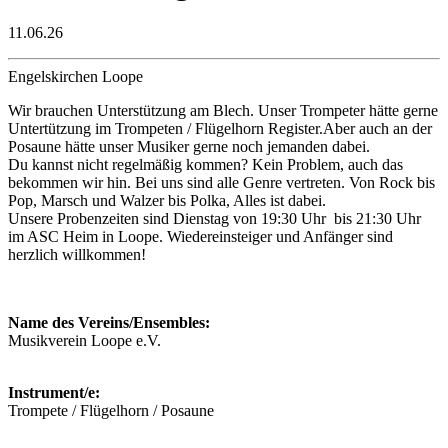
11.06.26
Engelskirchen Loope
Wir brauchen Unterstützung am Blech. Unser Trompeter hätte gerne
Untertützung im Trompeten / Flügelhorn Register.Aber auch an der
Posaune hätte unser Musiker gerne noch jemanden dabei.
Du kannst nicht regelmäßig kommen? Kein Problem, auch das
bekommen wir hin. Bei uns sind alle Genre vertreten. Von Rock bis
Pop, Marsch und Walzer bis Polka, Alles ist dabei.
Unsere Probenzeiten sind Dienstag von 19:30 Uhr bis 21:30 Uhr
im ASC Heim in Loope. Wiedereinsteiger und Anfänger sind
herzlich willkommen!
Name des Vereins/Ensembles:
Musikverein Loope e.V.
Instrument/e:
Trompete / Flügelhorn / Posaune