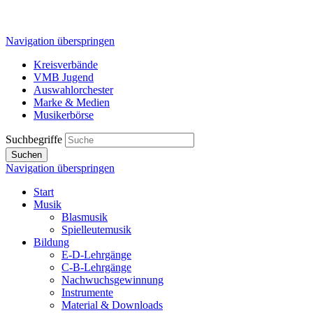
Navigation überspringen
Kreisverbände
VMB Jugend
Auswahlorchester
Marke & Medien
Musikerbörse
Suchbegriffe
Suchen
Navigation überspringen
Start
Musik
Blasmusik
Spielleutemusik
Bildung
E-D-Lehrgänge
C-B-Lehrgänge
Nachwuchsgewinnung
Instrumente
Material & Downloads