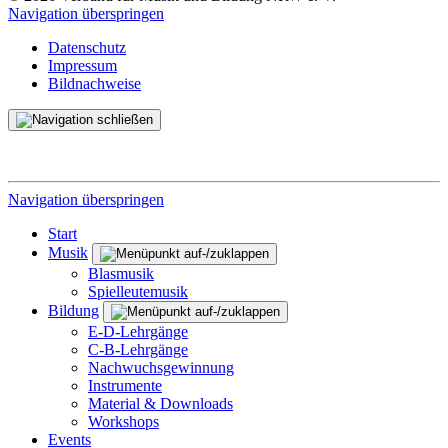
Navigation überspringen
Datenschutz
Impressum
Bildnachweise
Navigation überspringen
Start
Musik
Blasmusik
Spielleutemusik
Bildung
E-D-Lehrgänge
C-B-Lehrgänge
Nachwuchsgewinnung
Instrumente
Material & Downloads
Workshops
Events