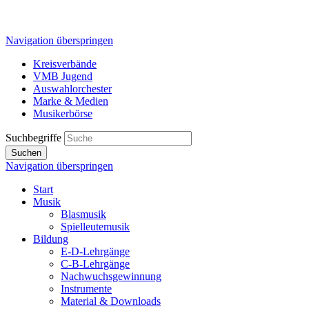
Navigation überspringen
Kreisverbände
VMB Jugend
Auswahlorchester
Marke & Medien
Musikerbörse
Suchbegriffe
Suchen
Navigation überspringen
Start
Musik
Blasmusik
Spielleutemusik
Bildung
E-D-Lehrgänge
C-B-Lehrgänge
Nachwuchsgewinnung
Instrumente
Material & Downloads