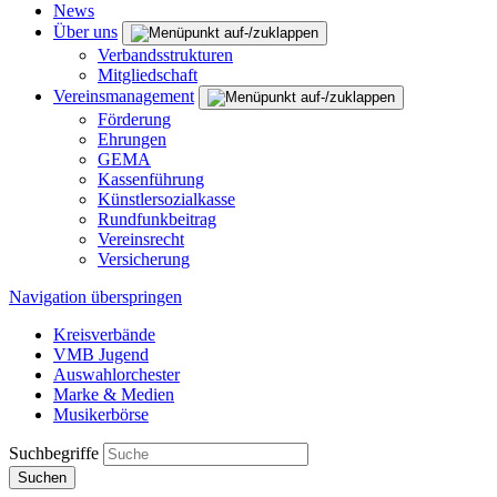
News
Über uns
Verbandsstrukturen
Mitgliedschaft
Vereinsmanagement
Förderung
Ehrungen
GEMA
Kassenführung
Künstlersozialkasse
Rundfunkbeitrag
Vereinsrecht
Versicherung
Navigation überspringen
Kreisverbände
VMB Jugend
Auswahlorchester
Marke & Medien
Musikerbörse
Suchbegriffe
Suchen