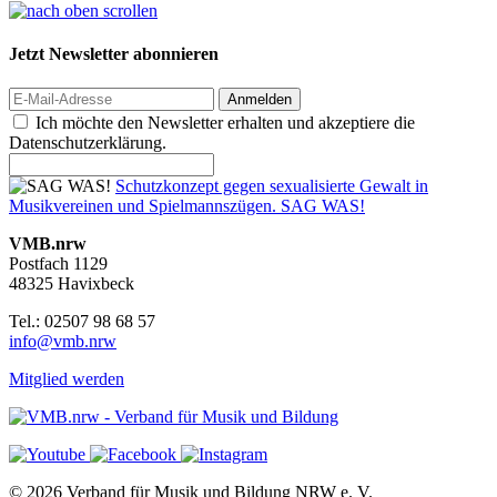
Jetzt Newsletter abonnieren
Anmelden
Ich möchte den Newsletter erhalten und akzeptiere die
Datenschutzerklärung.
Schutzkonzept gegen sexualisierte Gewalt in
Musikvereinen und Spielmannszügen. SAG WAS!
VMB.nrw
Postfach 1129
48325 Havixbeck
Tel.: 02507 98 68 57
info@vmb.nrw
Mitglied werden
© 2026 Verband für Musik und Bildung NRW e. V.