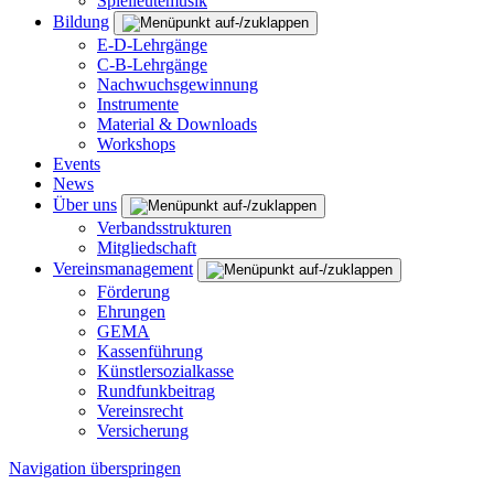
Spielleutemusik
Bildung
E-D-Lehrgänge
C-B-Lehrgänge
Nachwuchsgewinnung
Instrumente
Material & Downloads
Workshops
Events
News
Über uns
Verbandsstrukturen
Mitgliedschaft
Vereinsmanagement
Förderung
Ehrungen
GEMA
Kassenführung
Künstlersozialkasse
Rundfunkbeitrag
Vereinsrecht
Versicherung
Navigation überspringen