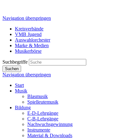
Navigation überspringen
Kreisverbände
VMB Jugend
Auswahlorchester
Marke & Medien
Musikerbörse
Suchbegriffe
Suchen
Navigation überspringen
Start
Musik
Blasmusik
Spielleutemusik
Bildung
E-D-Lehrgänge
C-B-Lehrgänge
Nachwuchsgewinnung
Instrumente
Material & Downloads