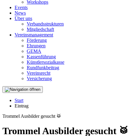
Workshops
Events
News
Über uns
Verbandsstrukturen
Mitgliedschaft
Vereinsmanagement
Förderung
Ehrungen
GEMA
Kassenführung
Künstlersozialkasse
Rundfunkbeitrag
Vereinsrecht
Versicherung
Start
Eintrag
Trommel Ausbilder gesucht 🥁
Trommel Ausbilder gesucht 🥁