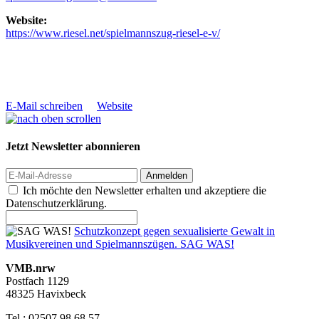
Website:
https://www.riesel.net/spielmannszug-riesel-e-v/
E-Mail schreiben
Website
Jetzt Newsletter abonnieren
Anmelden
Ich möchte den Newsletter erhalten und akzeptiere die
Datenschutzerklärung.
Schutzkonzept gegen sexualisierte Gewalt in
Musikvereinen und Spielmannszügen. SAG WAS!
VMB.nrw
Postfach 1129
48325 Havixbeck
Tel.: 02507 98 68 57