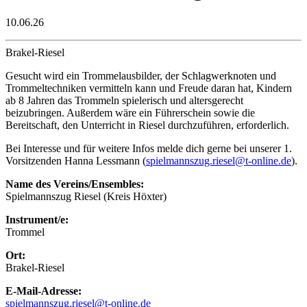
10.06.26
Brakel-Riesel
Gesucht wird ein Trommelausbilder, der Schlagwerknoten und
Trommeltechniken vermitteln kann und Freude daran hat, Kindern
ab 8 Jahren das Trommeln spielerisch und altersgerecht
beizubringen. Außerdem wäre ein Führerschein sowie die
Bereitschaft, den Unterricht in Riesel durchzuführen, erforderlich.
Bei Interesse und für weitere Infos melde dich gerne bei unserer 1.
Vorsitzenden Hanna Lessmann (
spielmannszug.riesel@t-online.de
).
Name des Vereins/Ensembles:
Spielmannszug Riesel (Kreis Höxter)
Instrument/e:
Trommel
Ort:
Brakel-Riesel
E-Mail-Adresse:
spielmannszug.riesel@t-online.de